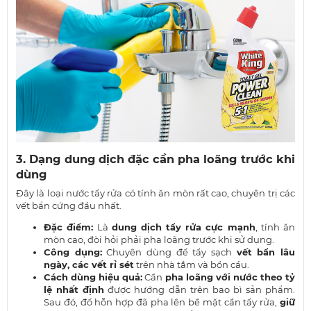
3. Dạng dung dịch đặc cần pha loãng trước khi
dùng
Đây là loại nước tẩy rửa có tính ăn mòn rất cao, chuyên trị các
vết bẩn cứng đầu nhất.
Đặc điểm:
Là
dung dịch tẩy rửa cực mạnh
, tính ăn
mòn cao, đòi hỏi phải pha loãng trước khi sử dụng.
Công dụng:
Chuyên dùng để tẩy sạch
vết bẩn lâu
ngày, các vết rỉ sét
trên nhà tắm và bồn cầu.
Cách dùng hiệu quả:
Cần
pha loãng với nước theo tỷ
lệ nhất định
được hướng dẫn trên bao bì sản phẩm.
Sau đó, đổ hỗn hợp đã pha lên bề mặt cần tẩy rửa,
giữ