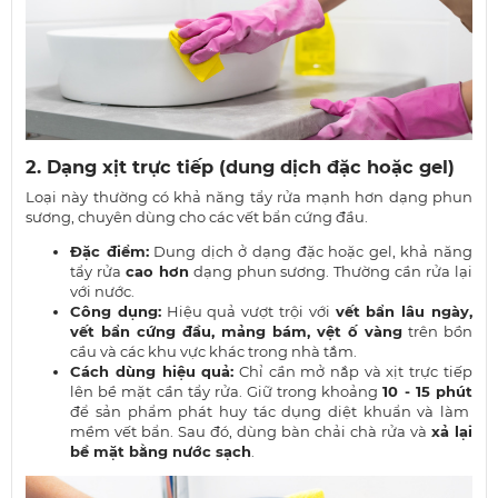
2. Dạng xịt trực tiếp (dung dịch đặc hoặc gel)
Loại này thường có khả năng tẩy rửa mạnh hơn dạng phun
sương, chuyên dùng cho các vết bẩn cứng đầu.
Đặc điểm:
Dung dịch ở dạng đặc hoặc gel, khả năng
tẩy rửa
cao hơn
dạng phun sương. Thường cần rửa lại
với nước.
Công dụng:
Hiệu quả vượt trội với
vết bẩn lâu ngày,
vết bẩn cứng đầu, mảng bám, vệt ố vàng
trên bồn
cầu và các khu vực khác trong nhà tắm.
Cách dùng hiệu quả:
Chỉ cần mở nắp và xịt trực tiếp
lên bề mặt cần tẩy rửa. Giữ trong khoảng
10 - 15 phút
để sản phẩm phát huy tác dụng diệt khuẩn và làm
mềm vết bẩn. Sau đó, dùng bàn chải chà rửa và
xả lại
bề mặt bằng nước sạch
.